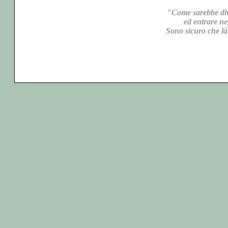
"Come sarebbe dive
ed entrare ne
Sono sicuro che là